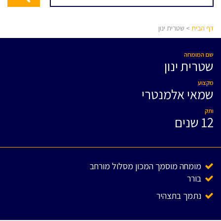
דף הבית
> שטרית ינון
שם המומחה
שטרית ינון
מקצוע
שמאי אלמנטרי
ותק
12 שנים
מומחה מוסמך המכון מסלול מורחב
בורר
נתמך בתצהיר