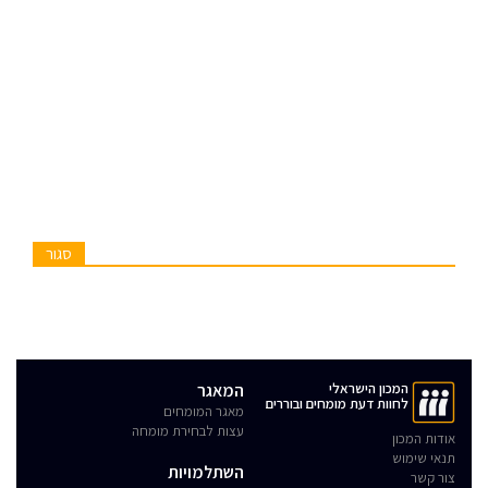
סגור
המכון הישראלי
המאגר
לחוות דעת מומחים ובוררים
מאגר המומחים
עצות לבחירת מומחה
אודות המכון
תנאי שימוש
השתלמויות
צור קשר