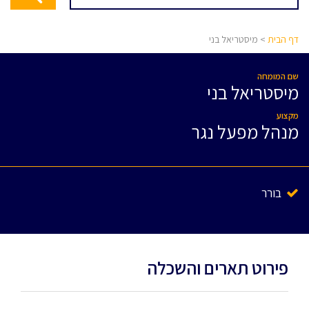
דף הבית
> מיסטריאל בני
שם המומחה
מיסטריאל בני
מקצוע
מנהל מפעל נגר
בורר
פירוט תארים והשכלה