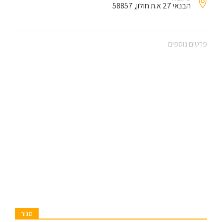
הבנאי 27 א.ת חולון, 58857
פרטים נוספים
סגור