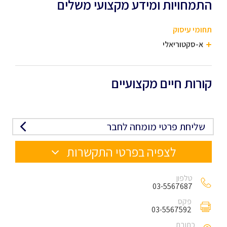
התמחויות ומידע מקצועי משלים
תחומי עיסוק
א-סקטוריאלי
קורות חיים מקצועיים
שליחת פרטי מומחה לחבר
לצפיה בפרטי התקשרות
טלפון
03-5567687
פקס
03-5567592
כתובת