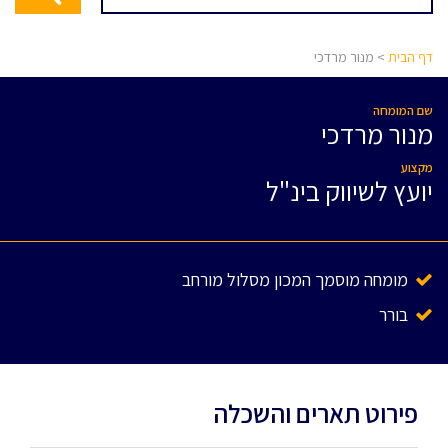
דף הבית
> מנור מרדכי
שם המומחה
מנור מרדכי
מקצוע
יועץ לשיווק בינ"ל
מומחה מוסמך המכון מסלול מורחב
בורר
פירוט תארים והשכלה