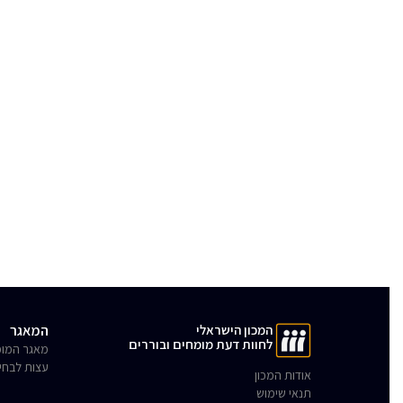
המכון הישראלי
המאגר
לחוות דעת מומחים ובוררים
מאגר המומ
עצות לבחי
אודות המכון
תנאי שימוש