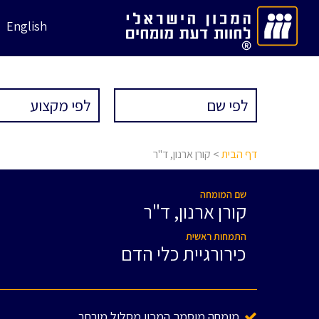
English
דף הבית
> קורן ארנון, ד"ר
שם המומחה
קורן ארנון, ד"ר
התמחות ראשית
כירורגיית כלי הדם
מומחה מוסמך המכון מסלול מורחב