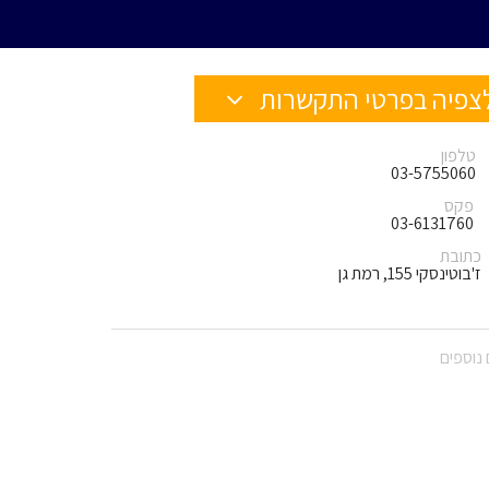
צפיה בפרטי התקשרות
טלפון
03-5755060
פקס
03-6131760
כתובת
ז'בוטינסקי 155, רמת גן
נוספים