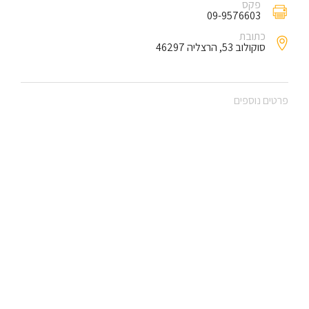
פקס
09-9576603
כתובת
סוקולוב 53, הרצליה 46297
פרטים נוספים