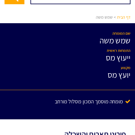
דף הבית
> שמש משה
שם המומחה
שמש משה
התמחות ראשית
ייעוץ מס
מקצוע
יועץ מס
מומחה מוסמך המכון מסלול מורחב
פירוט תארים והשכלה