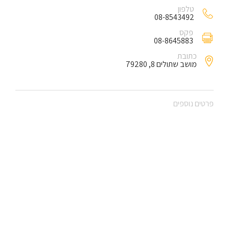
טלפון
08-8543492
פקס
08-8645883
כתובת
מושב שתולים 8, 79280
פרטים נוספים