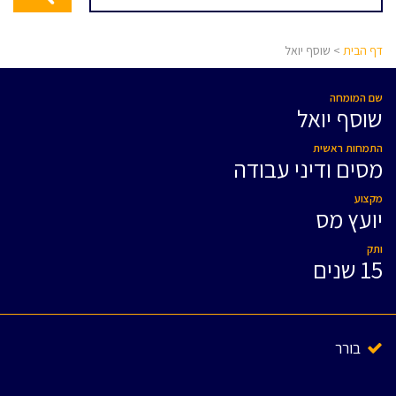
דף הבית
> שוסף יואל
שם המומחה
שוסף יואל
התמחות ראשית
מסים ודיני עבודה
מקצוע
יועץ מס
ותק
15 שנים
בורר