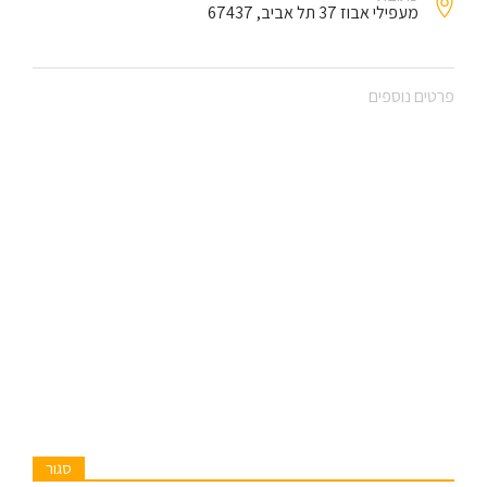
מעפילי אבוז 37 תל אביב, 67437
פרטים נוספים
סגור