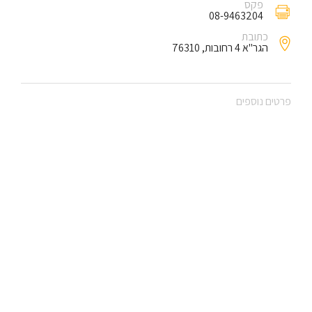
פקס
08-9463204
כתובת
הגר"א 4 רחובות, 76310
פרטים נוספים