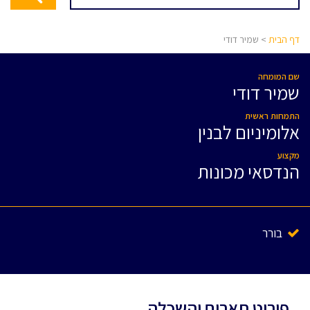
דף הבית
> שמיר דודי
שם המומחה
שמיר דודי
התמחות ראשית
אלומיניום לבנין
מקצוע
הנדסאי מכונות
בורר
פירוט תארים והשכלה