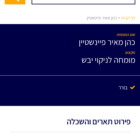
דף הבית
> כהן מאיר פיינשטיין
שם המומחה
כהן מאיר פיינשטיין
מקצוע
מומחה לניקוי יבש
בורר
פירוט תארים והשכלה