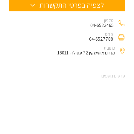
לצפיה בפרטי התקשרות
טלפון
04-6523465
פקס
04-6527788
כתובת
מנחם אוסישקין 72 עפולה, 18011
פרטים נוספים