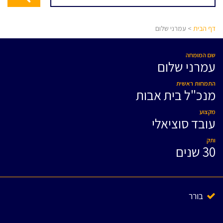
דף הבית
> עמרני שלום
שם המומחה
עמרני שלום
התמחות ראשית
מנכ"ל בית אבות
מקצוע
עובד סוציאלי
ותק
30 שנים
בורר