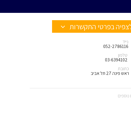
צפיה בפרטי התקשרות
נייד
052-2786116
טלפון
03-6394102
כתובת
ראש פינה 27 תל אביב
נוספים