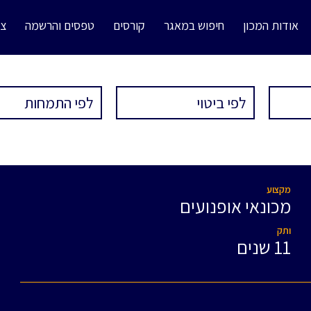
אודות המכון
חיפוש במאגר
קורסים
טפסים והרשמה
צו
מקצוע
מכונאי אופנועים
ותק
11 שנים