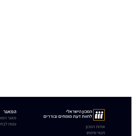
המכון הישראלי
המאגר
לחוות דעת מומחים ובוררים
מאגר המומ
עצות לבחי
אודות המכון
תנאי שימוש