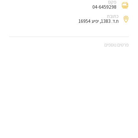
פקס
04-6459298
כתובת
ת.ד. 1383, יפיע 16954
פרטים נוספים