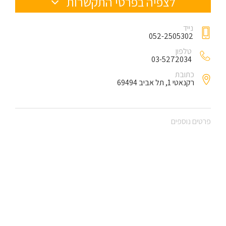
לצפיה בפרטי התקשרות
נייד
052-2505302
טלפון
03-5272034
כתובת
רקנאטי 1, תל אביב 69494
פרטים נוספים