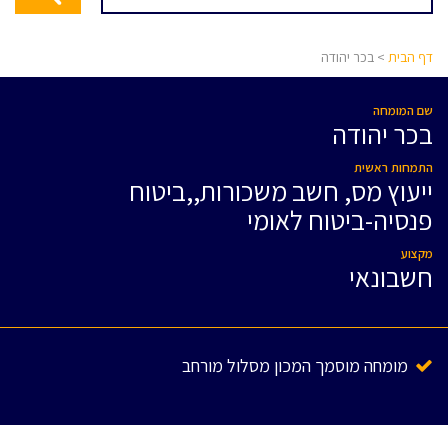
דף הבית
> בכר יהודה
שם המומחה
בכר יהודה
התמחות ראשית
ייעוץ מס, חשב משכורות,,ביטוח
פנסיה-ביטוח לאומי
מקצוע
חשבונאי
מומחה מוסמך המכון מסלול מורחב