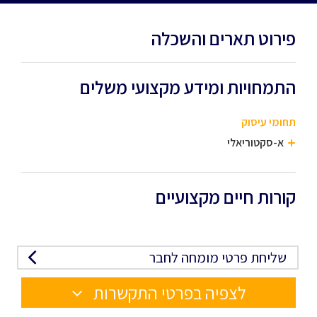
פירוט תארים והשכלה
התמחויות ומידע מקצועי משלים
תחומי עיסוק
א-סקטוריאלי
קורות חיים מקצועיים
שליחת פרטי מומחה לחבר
לצפיה בפרטי התקשרות