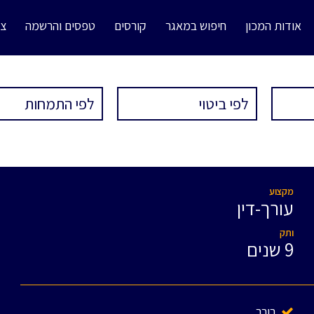
אודות המכון
חיפוש במאגר
קורסים
טפסים והרשמה
צו
מקצוע
עורך-דין
ותק
9 שנים
בורר