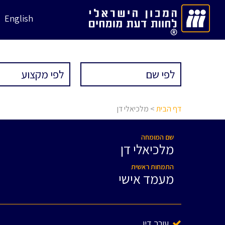
English
דף הבית
> מלכיאלי דן
שם המומחה
מלכיאלי דן
התמחות ראשית
מעמד אישי
עורך דין