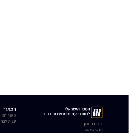
המכון הישראלי
המאגר
לחוות דעת מומחים ובוררים
מאגר המומ
עצות לבחי
אודות המכון
תנאי שימוש