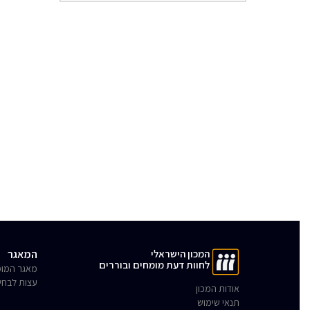
המכון הישראלי
המאגר
לחוות דעת מומחים ובוררים
מאגר המומ
עצות לבחי
אודות המכון
תנאי שימוש