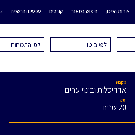
אודות המכון
חיפוש במאגר
קורסים
טפסים והרשמה
צו
מקצוע
אדריכלות ובינוי ערים
ותק
20 שנים