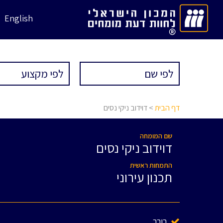
English
דף הבית
> דוידוב ניקי נסים
שם המומחה
דוידוב ניקי נסים
התמחות ראשית
תכנון עירוני
בורר