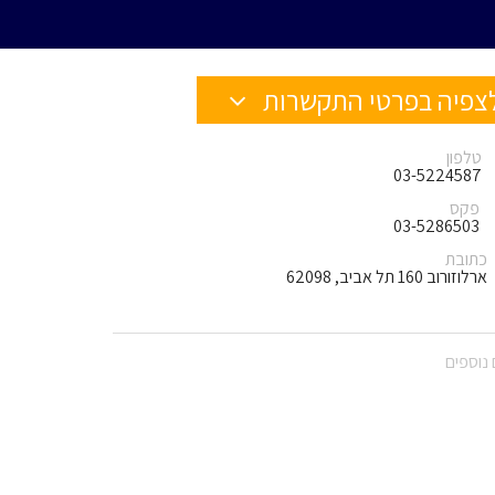
צפיה בפרטי התקשרות
טלפון
03-5224587
פקס
03-5286503
כתובת
ארלוזורוב 160 תל אביב, 62098
נוספים