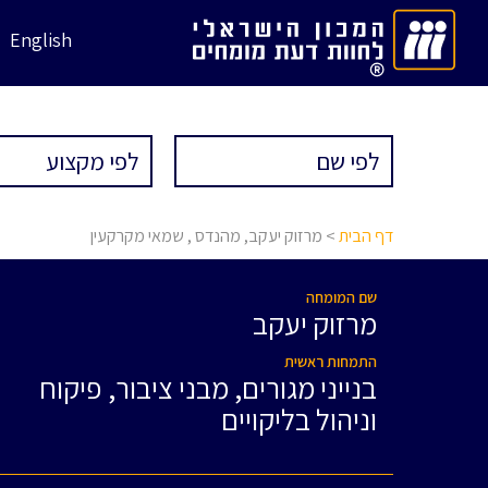
English
דף הבית
> מרזוק יעקב, מהנדס , שמאי מקרקעין
שם המומחה
מרזוק יעקב
התמחות ראשית
בנייני מגורים, מבני ציבור, פיקוח
וניהול בליקויים