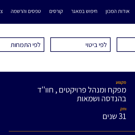
אודות המכון
חיפוש במאגר
קורסים
טפסים והרשמה
צו
מקצוע
מפקח ומנהל פרויקטים , חוו''ד
בהנדסה ושמאות
ותק
31 שנים