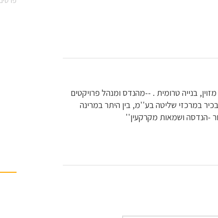
פרטים 
זוין, בנייה טרומית . --מהנדס ומנהל פרויקטים
 פרויקטים בכיר במרכזי שליטה בע''מ, בין היתר במרינה