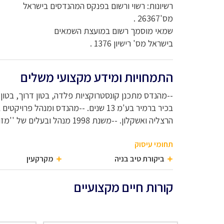
רשיונות: רשוי ורשום בפנקס המהנדסים בישראל
מס'26367 .
שמאי מוסמך רשום במועצת השמאים
בישראל מס' רישיון 1376 .
התמחויות ומידע מקצועי משלים
--מהנדס מתכנן קונסטרוקציות פלדה, בטון דרוך, בטון מ
בכיר ברמיר בע'מ 13 שנים. --מהנדס ומנהל
הרצליה ואשקלון. --משנת 1998 מנהל ובעלים של ''מזור -הנדסה ושמאות מקרקעין''
תחומי עיסוק
ביקורת טיב בניה
מקרקעין
קורות חיים מקצועיים