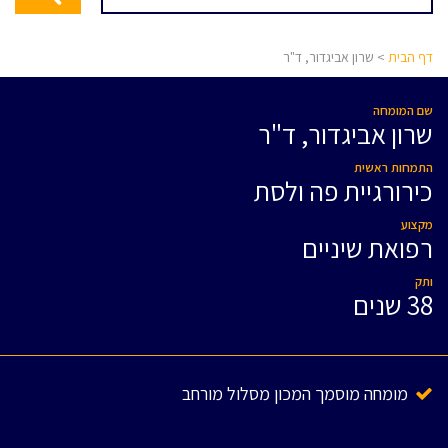
דף הבית
> שרון אביגדור, ד"ר
שם המומחה
שרון אביגדור, ד"ר
התמחות ראשית
כירורגיית פה ולסת
מקצוע
רפואת שיניים
ותק
38 שנים
מומחה מוסמך המכון מסלול מורחב