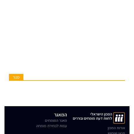
סגור
המכון הישראלי
המאגר
לחוות דעת מומחים ובוררים
מאגר המומחים
עצות לבחירת מומחה
אודות המכון
תנאי שימוש