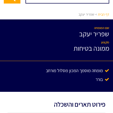
דף הבית
> שפריר יעקב
שם המומחה
שפריר יעקב
מקצוע
ממונה בטיחות
מומחה מוסמך המכון מסלול מורחב
בורר
פירוט תארים והשכלה