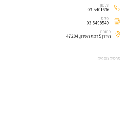
טלפון
03-5401636
פקס
03-5498549
כתובת
הירדן 5 רמת השרון, 47204
פרטים נוספים