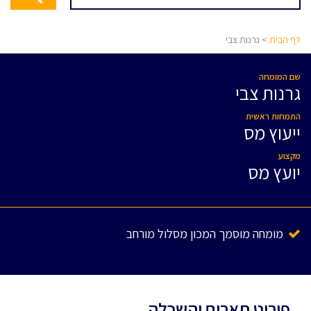
דף הבית
> גרנות צבי
שם המומחה
גרנות צבי
התמחות ראשית
ייעוץ מס
מקצוע
יועץ מס
מומחה מוסמך המכון מסלול מורחב
פירוט תארים והשכלה