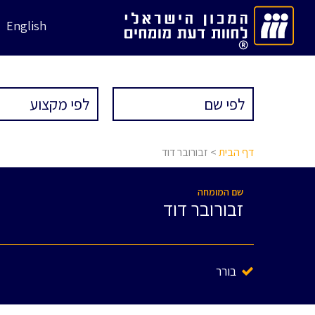
English
דף הבית
> זבורובר דוד
שם המומחה
זבורובר דוד
בורר