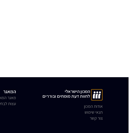
המכון הישראלי
המאגר
לחוות דעת מומחים ובוררים
מאגר המומ
עצות לבחי
אודות המכון
תנאי שימוש
צור קשר