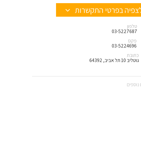
צפיה בפרטי התקשרות
טלפון
03-5227687
פקס
03-5224696
כתובת
גוטליב 10 תל אביב, 64392
נוספים