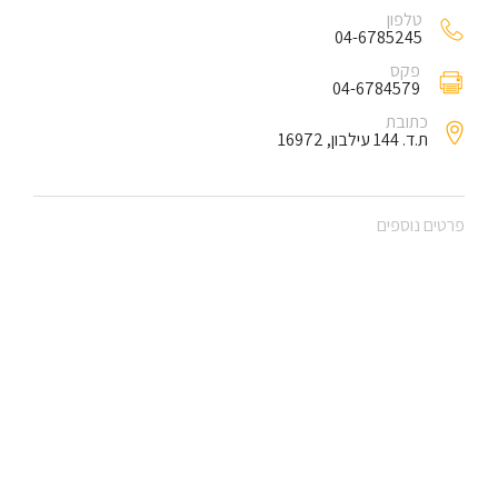
טלפון
04-6785245
פקס
04-6784579
כתובת
ת.ד. 144 עילבון, 16972
פרטים נוספים