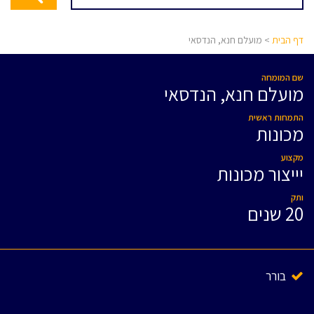
דף הבית
> מועלם חנא, הנדסאי
שם המומחה
מועלם חנא, הנדסאי
התמחות ראשית
מכונות
מקצוע
יייצור מכונות
ותק
20 שנים
בורר