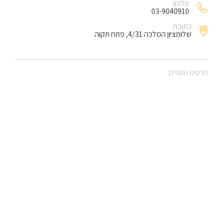
טלפון
03-9040910
כתובת
שלומציון המלכה 4/31, פתח תקוה
פרטים נוספים