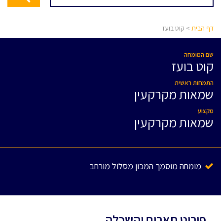
דף הבית
> קוט בועז
שם המומחה
קוט בועז
התמחות ראשית
שמאות מקרקעין
מקצוע
שמאות מקרקעין
מומחה מוסמך המכון מסלול מורחב
פירוט תארים והשכלה