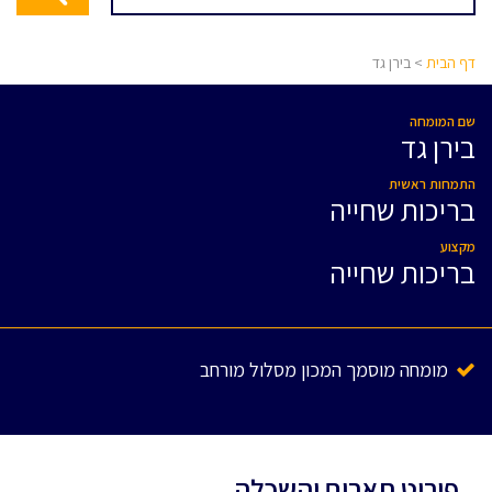
דף הבית
> בירן גד
שם המומחה
בירן גד
התמחות ראשית
בריכות שחייה
מקצוע
בריכות שחייה
מומחה מוסמך המכון מסלול מורחב
פירוט תארים והשכלה