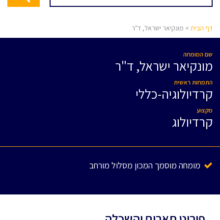
דף הבית
> מונקיאר ישראל, ד"ר
שם המומחה
מונקיאר ישראל, ד"ר
התמחות ראשית
קרדיולוגיה-כללי
מקצוע
קרדיולוג
מומחה מוסמך המכון מסלול מורחב
פירוט תארים והשכלה