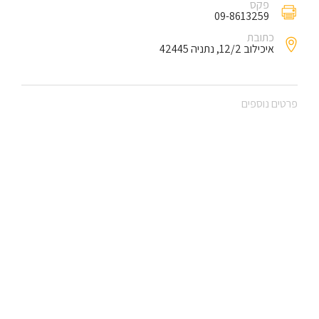
פקס
09-8613259
כתובת
איכילוב 12/2, נתניה 42445
פרטים נוספים