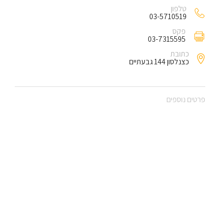
טלפון
03-5710519
פקס
03-7315595
כתובת
כצנלסון 144 גבעתיים
פרטים נוספים