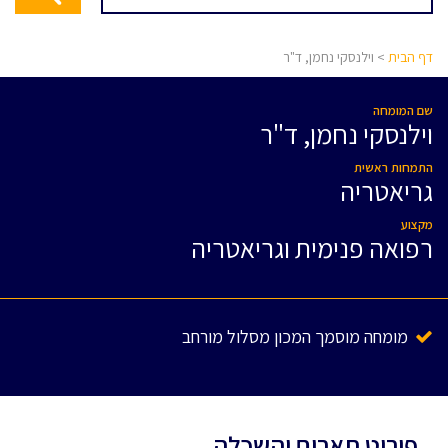
דף הבית
> וילנסקי נחמן, ד"ר
שם המומחה
וילנסקי נחמן, ד"ר
התמחות ראשית
גריאטריה
מקצוע
רפואה פנימית וגריאטריה
מומחה מוסמך המכון מסלול מורחב
פירוט תארים והשכלה