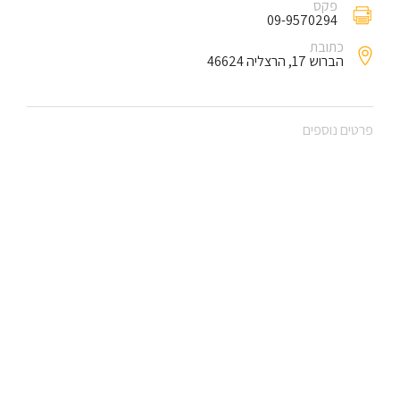
פקס
09-9570294
כתובת
הברוש 17, הרצליה 46624
פרטים נוספים