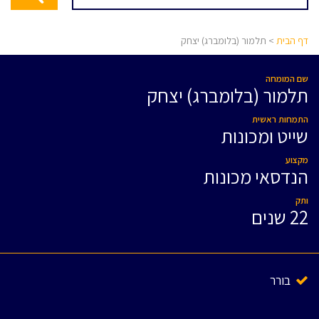
דף הבית
> תלמור (בלומברג) יצחק
שם המומחה
תלמור (בלומברג) יצחק
התמחות ראשית
שייט ומכונות
מקצוע
הנדסאי מכונות
ותק
22 שנים
בורר