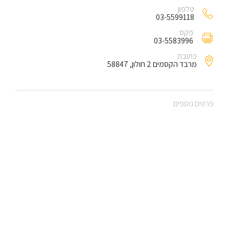
טלפון
03-5599118
פקס
03-5583996
כתובת
מרבד הקסמים 2 חולון, 58847
פרטים נוספים