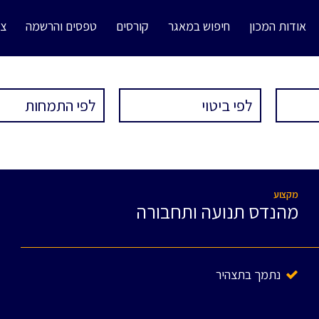
אודות המכון
חיפוש במאגר
קורסים
טפסים והרשמה
צו
מקצוע
מהנדס תנועה ותחבורה
נתמך בתצהיר