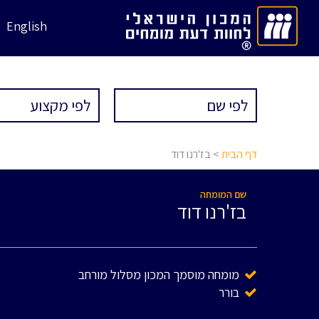
English
דף הבית
> בז'רנו דוד
שם המומחה
בז'רנו דוד
מומחה מוסמך המכון מסלול מורחב
בורר