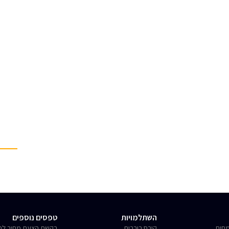
השתלמויות
טפסים נוספים
חים
קורס בוררים
בקשת הצעת מחיר לחו