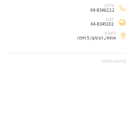
טלפון
04-8346222
פקס
04-8345102
כתובת
אחוזה, הנטקה 5 חיפה
פרטים נוספים