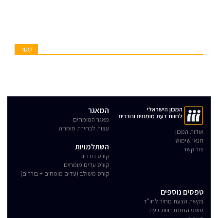
סגור
המכון הישראלי
המאגר
לחוות דעת מומחים ובוררים
מאגר המומחים
עצות לבחירת מומחה
אודות המכון
תנאי שימוש
השתלמויות
צור קשר
קורס בוררים
קורס עדים מומחים
קורס משולב (עדים מומחים + בוררים)
טפסים נוספים
בקשת הצעת מחיר לחו"ד
טופס הזמנת חוות דעת