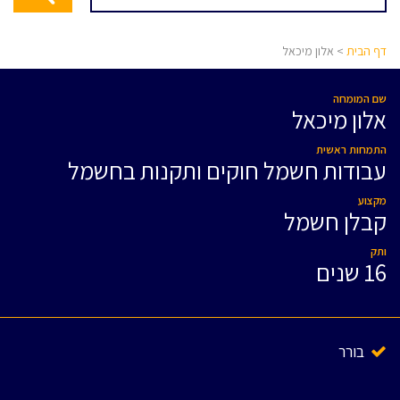
דף הבית
> אלון מיכאל
שם המומחה
אלון מיכאל
התמחות ראשית
עבודות חשמל חוקים ותקנות בחשמל
מקצוע
קבלן חשמל
ותק
16 שנים
בורר