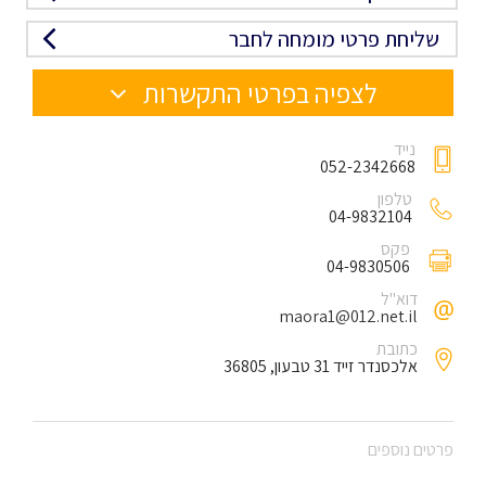
שליחת פרטי מומחה לחבר
לצפיה בפרטי התקשרות
נייד
052-2342668
טלפון
04-9832104
פקס
04-9830506
דוא"ל
maora1@012.net.il
כתובת
אלכסנדר זייד 31 טבעון, 36805
פרטים נוספים