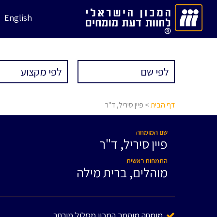
English
דף הבית
> פיין סיריל, ד"ר
שם המומחה
פיין סיריל, ד"ר
התמחות ראשית
מוהלים, ברית מילה
מומחה מוסמך המכון מסלול מורחב