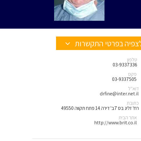
צפיה בפרטי התקשרות
טלפון
03-9337336
פקס
03-9337505
דוא"ל
drfine@inter.net.il
כתובת
רח' זליג בס 7ב' דירה 14 פתח תקווה 49550
אתר הבית
http://www.brit.co.il