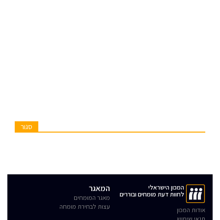
סגור
המכון הישראלי
המאגר
לחוות דעת מומחים ובוררים
מאגר המומחים
עצות לבחירת מומחה
אודות המכון
תנאי שימוש