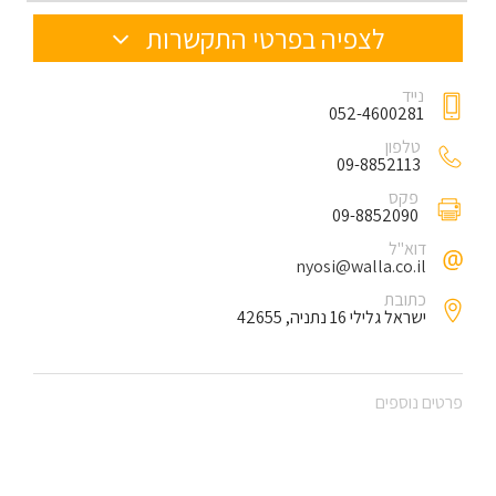
לצפיה בפרטי התקשרות
נייד
052-4600281
טלפון
09-8852113
פקס
09-8852090
דוא"ל
nyosi@walla.co.il
כתובת
ישראל גלילי 16 נתניה, 42655
פרטים נוספים