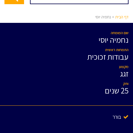
דף הבית
> נחמיה יוסי
שם המומחה
נחמיה יוסי
התמחות ראשית
עבודות זכוכית
מקצוע
זגג
ותק
25 שנים
בורר