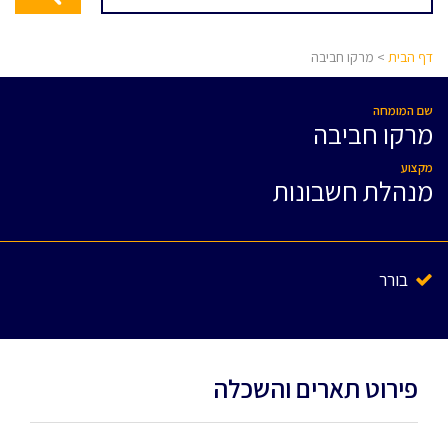
דף הבית
> מרקו חביבה
שם המומחה
מרקו חביבה
מקצוע
מנהלת חשבונות
בורר
פירוט תארים והשכלה