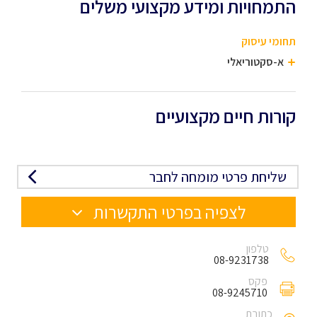
התמחויות ומידע מקצועי משלים
תחומי עיסוק
א-סקטוריאלי
קורות חיים מקצועיים
שליחת פרטי מומחה לחבר
לצפיה בפרטי התקשרות
טלפון
08-9231738
פקס
08-9245710
כתובת