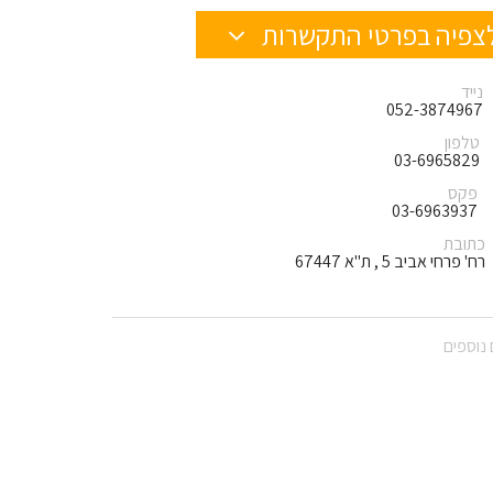
צפיה בפרטי התקשרות
נייד
052-3874967
טלפון
03-6965829
פקס
03-6963937
כתובת
רח' פרחי אביב 5 , ת"א 67447
נוספים