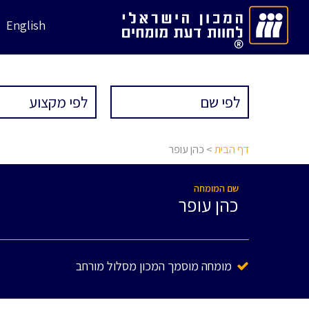
English
דף הבית
> כהן עופר
שם המומחה
כהן עופר
מומחה מוסמך המכון מסלול מורחב