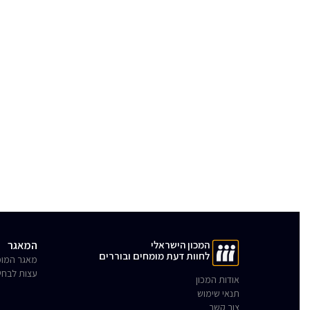
המכון הישראלי
המאגר
לחוות דעת מומחים ובוררים
מאגר המומ
עצות לבחי
אודות המכון
תנאי שימוש
צור קשר