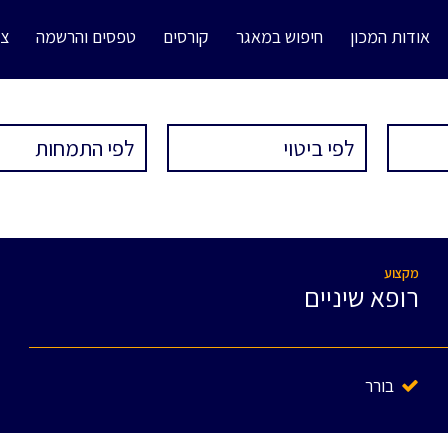
אודות המכון
חיפוש במאגר
קורסים
טפסים והרשמה
צו
מקצוע
רופא שיניים
בורר