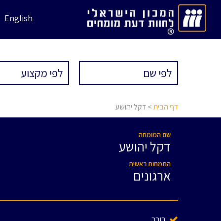
English
דף הבית
> דקל יהושע
שם המומחה
דקל יהושע
התמחות ראשית
ארגונים
בורר