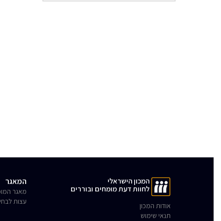
המכון הישראלי
המאגר
לחוות דעת מומחים ובוררים
מאגר המומ
עצות לבחי
אודות המכון
תנאי שימוש