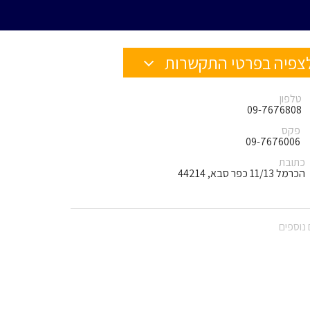
צפיה בפרטי התקשרות
טלפון
09-7676808
פקס
09-7676006
כתובת
הכרמל 11/13 כפר סבא, 44214
נוספים