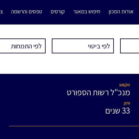
אודות המכון
חיפוש במאגר
קורסים
טפסים והרשמה
צו
מקצוע
מנכ"ל רשות הספורט
ותק
33 שנים