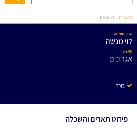
דף הבית
> לוי מנשה
שם המומחה
לוי מנשה
מקצוע
אגרונום
בורר
פירוט תארים והשכלה