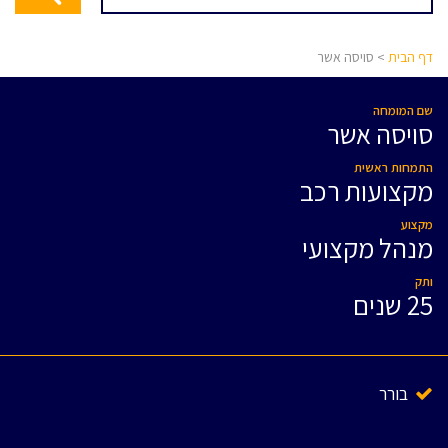
דף הבית
> סויסה אשר
שם המומחה
סויסה אשר
התמחות ראשית
מקצועות רכב
מקצוע
מנהל מקצועי
ותק
25 שנים
בורר