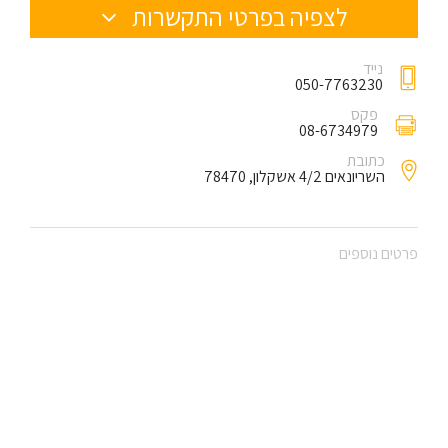
לצפיה בפרטי התקשרות
נייד
050-7763230
פקס
08-6734979
כתובת
השריונאים 4/2 אשקלון, 78470
פרטים נוספים