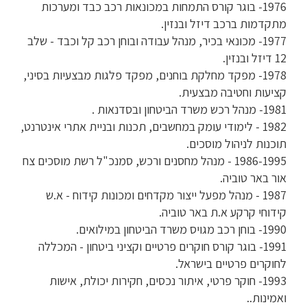
1976- בוגר קורס התמחות במכונאות רכב כבד ומערכות
מתקדמות ברכב דיזל ובנזין.
1977- מכונאי בכיר, מנהל עבודה ובוחן רכב קל וכבד - שלב
12 דיזל ובנזין.
1978- מפקד מחלקת בוחנים, מפקד פלגות מבצעיות בסיני,
קציעות וחטיבה מבצעית.
1981- מנהל רכש משרד הביטחון ובסדנאות .
1982 - לימודי עומק במחשבים, תכנות ובניית אתרי אינטרנט,
תוכנות לניהול מוסכים.
1986-1995 - מנהל מחסנים ורכש, סמנכ"ל רשת מוסכים צח
אור באר טוביה.
1987 - מנהל מפעל ייצור מקדחים ומכונות קידוח - א.ש
קידוחי קרקע א.ת באר טוביה.
1990- בוחן רכב מגויס משרד הביטחון במילואים.
1991- בוגר קורס חוקרים פרטיים וקציני ביטחון - המכללה
לחוקרים פרטיים בישראל.
1993- חוקר פרטי, איתור נכסים, חקירות יכולת, אישות
ואמינות..