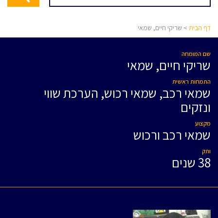
דף הבית
> שריקי חיים, שמאי
שם המומחה
שריקי חיים, שמאי
התמחות ראשית
שמאי רכב, שמאי רכוש, הערכת שווי
ונזקים
מקצוע
שמאי רכב ורכוש
ותק
38 שנים