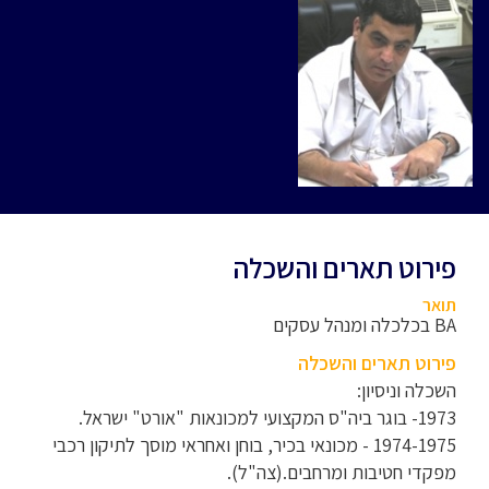
פירוט תארים והשכלה
תואר
BA בכלכלה ומנהל עסקים
פירוט תארים והשכלה
השכלה וניסיון:
1973- בוגר ביה"ס המקצועי למכונאות "אורט" ישראל.
1974-1975 - מכונאי בכיר, בוחן ואחראי מוסך לתיקון רכבי
מפקדי חטיבות ומרחבים.(צה"ל).