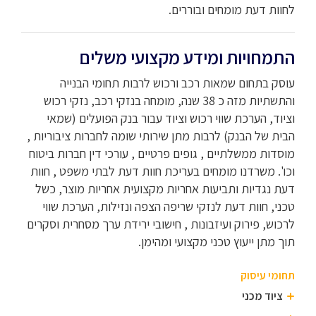
לחוות דעת מומחים ובוררים.
התמחויות ומידע מקצועי משלים
עוסק בתחום שמאות רכב ורכוש לרבות תחומי הבנייה
והתשתיות מזה כ 38 שנה, מומחה בנזקי רכב, נזקי רכוש
וציוד, הערכת שווי רכוש וציוד עבור בנק הפועלים (שמאי
הבית של הבנק) לרבות מתן שירותי שומה לחברות ציבוריות ,
מוסדות ממשלתיים , גופים פרטיים , עורכי דין חברות ביטוח
וכו'. משרדנו מומחים בעריכת חוות דעת לבתי משפט , חוות
דעת נגדיות ותביעות אחריות מקצועית אחריות מוצר, כשל
טכני, חוות דעת לנזקי שריפה הצפה ונזילות, הערכת שווי
לרכוש, פירוק ועיזבונות , חישובי ירידת ערך מסחרית וסקרים
תוך מתן ייעוץ טכני מקצועי ומהימן.
תחומי עיסוק
ציוד מכני