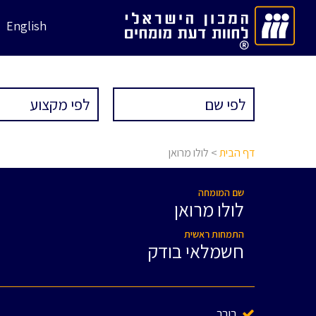
English
דף הבית
> לולו מרואן
שם המומחה
לולו מרואן
התמחות ראשית
חשמלאי בודק
בורר