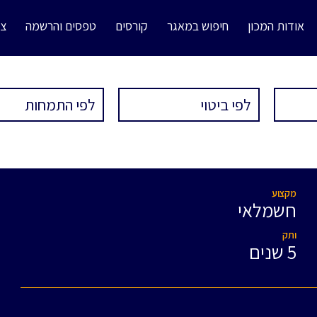
אודות המכון
חיפוש במאגר
קורסים
טפסים והרשמה
צו
מקצוע
חשמלאי
ותק
5 שנים