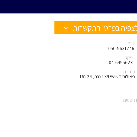
צפיה בפרטי התקשרות
נייד
050-5631746
פקס
04-6455623
כתובת
פאולוס השישי 39 נצרת, 16224
נוספים