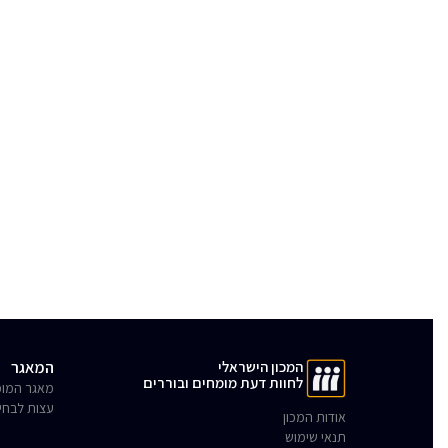
המכון הישראלי
המאגר
לחוות דעת מומחים ובוררים
מאגר המומ
עצות לבחי
אודות המכון
תנאי שימוש