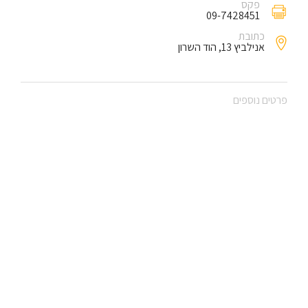
פקס
09-7428451
כתובת
אנילביץ 13, הוד השרון
פרטים נוספים