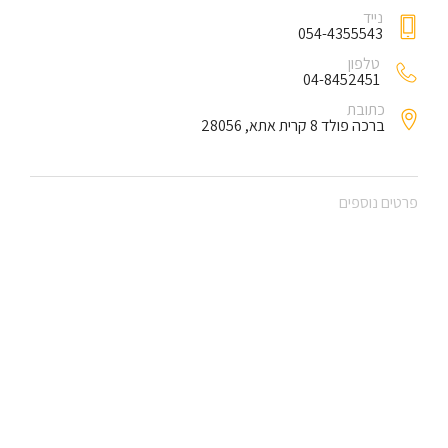
נייד
054-4355543
טלפון
04-8452451
כתובת
ברכה פולד 8 קרית אתא, 28056
פרטים נוספים