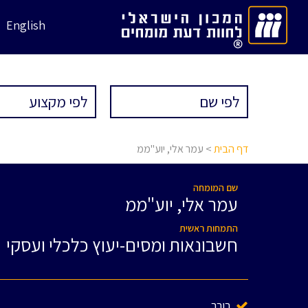
English
דף הבית
> עמר אלי, יוע"ממ
שם המומחה
עמר אלי, יוע"ממ
התמחות ראשית
חשבונאות ומסים-יעוץ כלכלי ועסקי
בורר