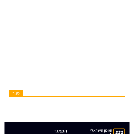
סגור
המכון הישראלי
המאגר