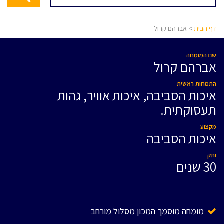
דף הבית
> אברהם קרול
שם המומחה
אברהם קרול
התמחות ראשית
איכות הסביבה, איכות אוויר, גהות
תעסוקתית.
מקצוע
איכות הסביבה
ותק
30 שנים
מומחה מוסמך המכון מסלול מורחב