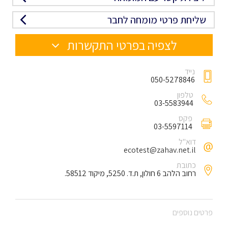
שליחת פרטי מומחה לחבר
לצפיה בפרטי התקשרות
נייד
050-5278846
טלפון
03-5583944
פקס
03-5597114
דוא"ל
ecotest@zahav.net.il
כתובת
רחוב הלהב 6 חולון, ת.ד. 5250, מיקוד 58512.
פרטים נוספים