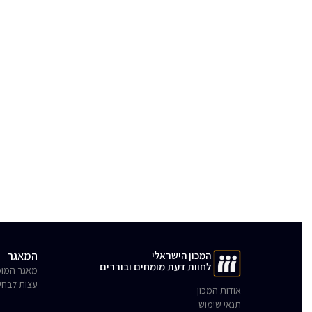
המכון הישראלי
המאגר
לחוות דעת מומחים ובוררים
מאגר המומ
עצות לבחי
אודות המכון
תנאי שימוש