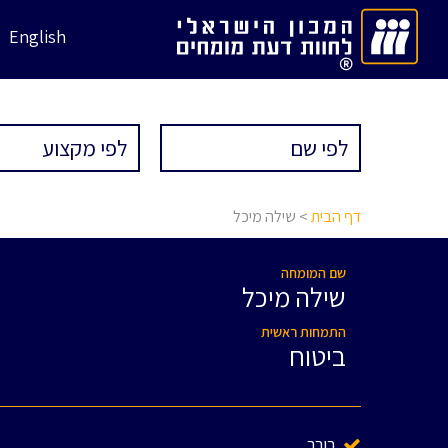
English
דף הבית
> שילה מיכל
שם המומחה
שילה מיכל
התמחות ראשית
ביטוח
בורר