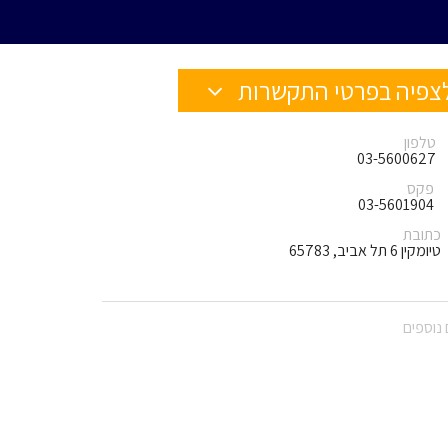
צפיה בפרטי התקשרות
טלפון
03-5600627
פקס
03-5601904
כתובת
טיומקין 6 תל אביב, 65783
נוספים