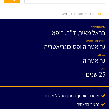
דף הבית
> בראל מאיר, ד"ר, רופא
שם המומחה
בראל מאיר, ד"ר, רופא
התמחות ראשית
גריאטריה ופסיכוגריאטריה
מקצוע
גריאטריה
ותק
25 שנים
מומחה מוסמך המכון מסלול מורחב
נתמך בתצהיר