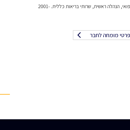
עד שנת 2000, מנהל המחלקה לפרמקולוגיה באגף הרפואי, הנהלה ראשית, שרותי בריאות כללית. 2001-
רטי מומחה לחבר