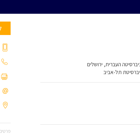
ל
פרטים 