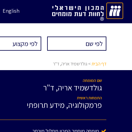
English
דף הבית
> גולדשמיד אריה, ד"ר
שם המומחה
גולדשמיד אריה, ד"ר
התמחות ראשית
פרמקולוגיה, מידע תרופתי
מומחה מוסמך המכון מסלול מורחב